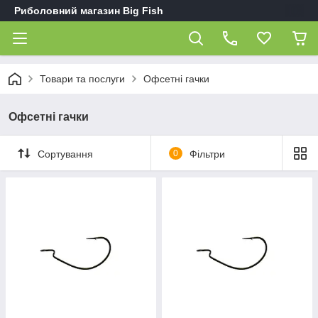
Риболовний магазин Big Fish
Товари та послуги
Офсетні гачки
Офсетні гачки
Сортування
0
Фільтри