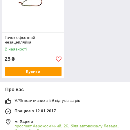
Гачок офсетний
незацепляйка
В наявності
25
₴
Купити
Про нас
97% позитивних з 59 відгуків за рік
Працює з 12.01.2017
м. Харків
проспект Аерокосмічний, 26, біля автовокзалу Левада,