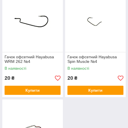
Гачок офсетний Hayabusa
Гачок офсетний Hayabusa
WRM 262 №4
Spin Muscle №4
В наявності
В наявності
20
20
₴
₴
Купити
Купити