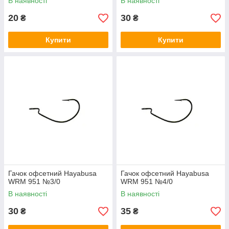
В наявності
В наявності
20
30
₴
₴
Купити
Купити
Гачок офсетний Hayabusa
Гачок офсетний Hayabusa
WRM 951 №3/0
WRM 951 №4/0
В наявності
В наявності
30
35
₴
₴