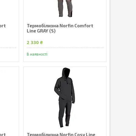
ort
Термобілизна Norfin Comfort
Line GRAY (S)
2 330 ₴
В наявності
ort
Термобілизна Norfin Cosy Line