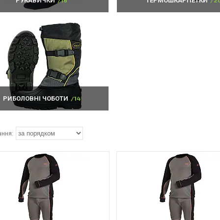
РУКАВИЧКИ
16
ТЕРМОШКАРПЕТКИ
2
РИБОЛОВНІ ЧОБОТИ
14