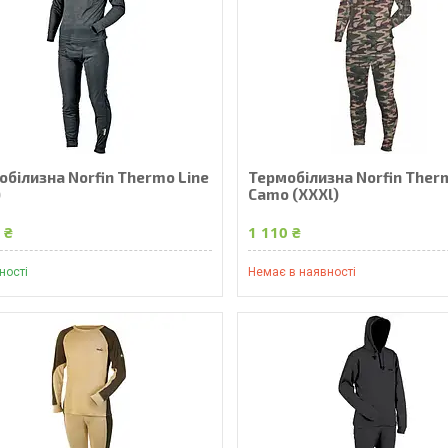
обілизна Norfin Thermo Line
Термобілизна Norfin Ther
)
Camo (XXXl)
 ₴
1 110 ₴
ності
Немає в наявності