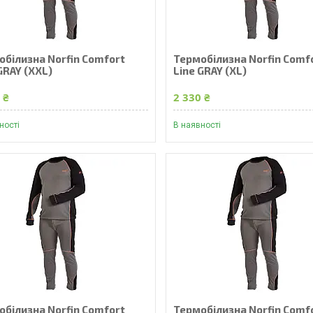
обілизна Norfin Comfort
Термобілизна Norfin Comf
GRAY (XXL)
Line GRAY (XL)
 ₴
2 330 ₴
ності
В наявності
обілизна Norfin Comfort
Термобілизна Norfin Comf