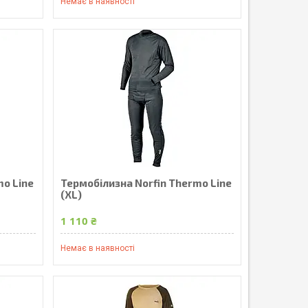
Немає в наявності
mo Line
Термобілизна Norfin Thermo Line
(XL)
1 110 ₴
Немає в наявності