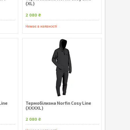
(XL)
2 080 ₴
Немає в наявності
Line
Термобілизна Norfin Cosy Line
(XXXXL)
2 080 ₴