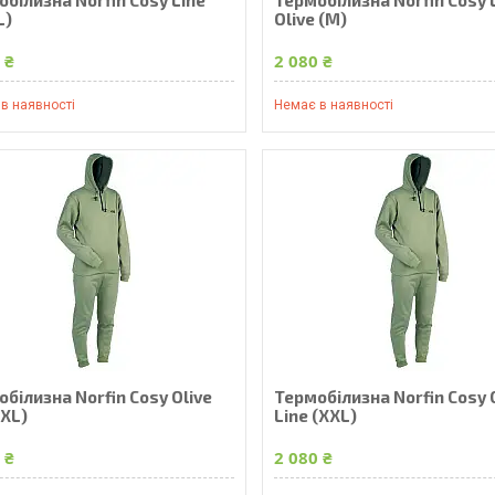
L)
Olive (M)
 ₴
2 080 ₴
в наявності
Немає в наявності
білизна Norfin Cosy Olive
Термобілизна Norfin Cosy 
(XL)
Line (XXL)
 ₴
2 080 ₴