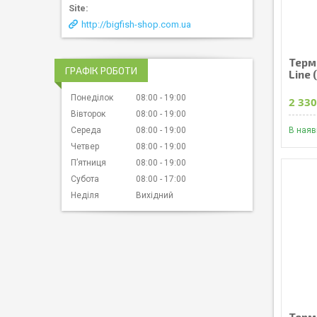
http://bigfish-shop.com.ua
Терм
ГРАФІК РОБОТИ
Line 
Понеділок
08:00
19:00
2 330
Вівторок
08:00
19:00
Середа
08:00
19:00
В наяв
Четвер
08:00
19:00
Пʼятниця
08:00
19:00
Субота
08:00
17:00
Неділя
Вихідний
Термо