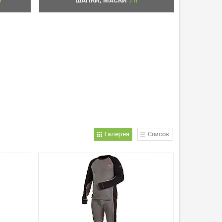
0
ШАПКИ, МАСКИ
11
Галерея
Список