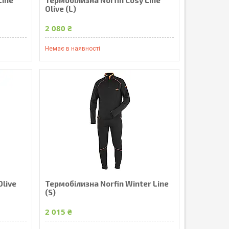
Olive (L)
2 080 ₴
Немає в наявності
Olive
Термобілизна Norfin Winter Line
(S)
2 015 ₴