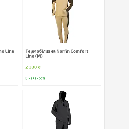
mo Line
Термобілизна Norfin Comfort
Line (M)
2 330 ₴
В наявності