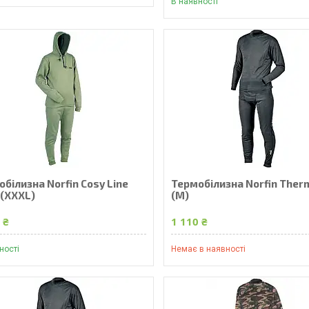
В наявності
білизна Norfin Cosy Line
Термобілизна Norfin Ther
 (XXXL)
(M)
 ₴
1 110 ₴
ності
Немає в наявності