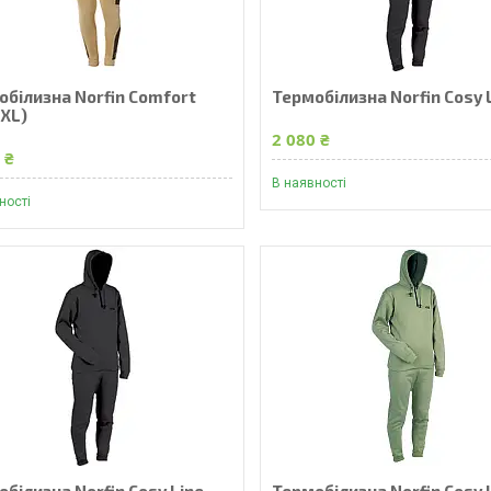
обілизна Norfin Comfort
Термобілизна Norfin Cosy L
(XL)
2 080 ₴
 ₴
В наявності
ності
білизна Norfin Cosy Line
Термобілизна Norfin Cosy 