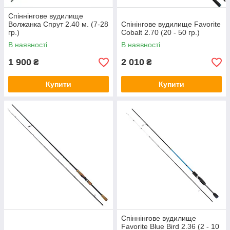
Спіннінгове вудилище
Волжанка Спрут 2.40 м. (7-28
Спінінгове вудилище Favorite
гр.)
Cobalt 2.70 (20 - 50 гр.)
В наявності
В наявності
1 900
2 010
₴
₴
Купити
Купити
Спіннінгове вудилище
Favorite Blue Bird 2.36 (2 - 10