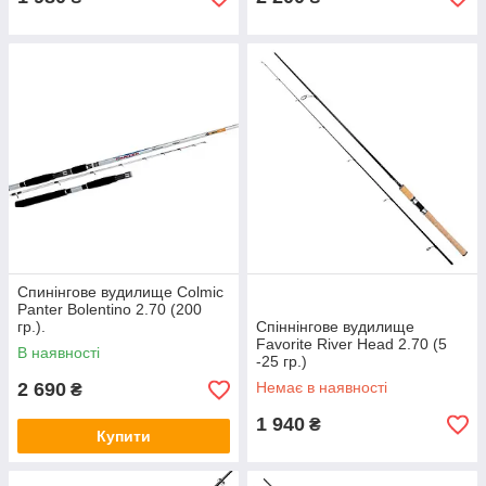
Спинінгове вудилище Colmic
Panter Bolentino 2.70 (200
гр.).
Спіннінгове вудилище
Favorite River Head 2.70 (5
В наявності
-25 гр.)
2 690
Немає в наявності
₴
1 940
₴
Купити