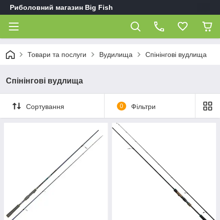
Риболовний магазин Big Fish
Товари та послуги
Вудилища
Спінінгові вудлища
Спінінгові вудлища
Сортування
0
Фільтри