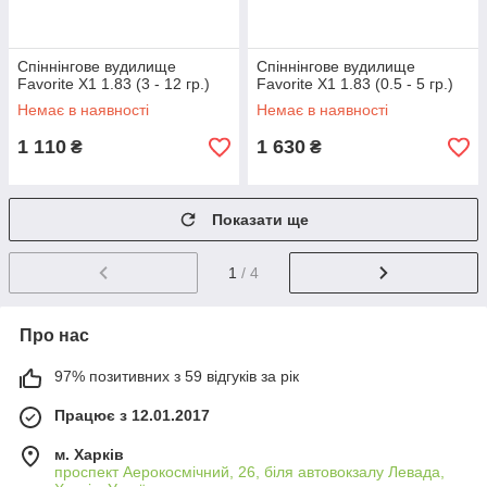
Спіннінгове вудилище
Спіннінгове вудилище
Favorite X1 1.83 (3 - 12 гр.)
Favorite X1 1.83 (0.5 - 5 гр.)
Немає в наявності
Немає в наявності
1 110
1 630
₴
₴
Показати ще
1
/ 4
Про нас
97% позитивних з 59 відгуків за рік
Працює з 12.01.2017
м. Харків
проспект Аерокосмічний, 26, біля автовокзалу Левада,