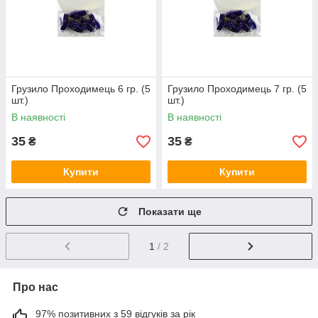
Грузило Проходимець 6 гр. (5
Грузило Проходимець 7 гр. (5
шт.)
шт.)
В наявності
В наявності
35
35
₴
₴
Купити
Купити
Показати ще
1
/ 2
Про нас
97% позитивних з 59 відгуків за рік