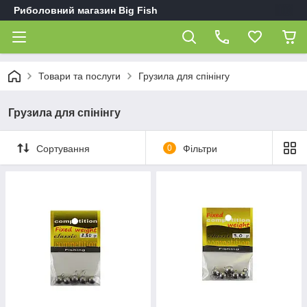
Риболовний магазин Big Fish
Товари та послуги
Грузила для спінінгу
Грузила для спінінгу
Сортування
0
Фільтри