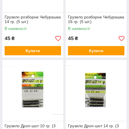
Грузило розборне Чебурашка
Грузило розборне Чебурашка
14 гр. (5 шт.)
16 гр. (5 шт.)
В наявності
В наявності
45
45
₴
₴
Купити
Купити
Грузило Дроп-шот 10 гр. (3
Грузило Дроп-шот 14 гр. (3