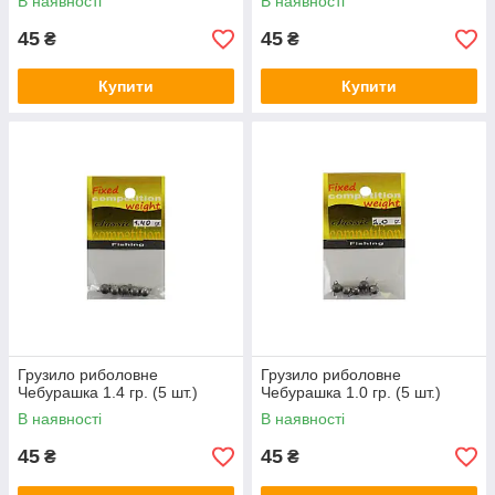
В наявності
В наявності
45
45
₴
₴
Купити
Купити
Грузило риболовне
Грузило риболовне
Чебурашка 1.4 гр. (5 шт.)
Чебурашка 1.0 гр. (5 шт.)
В наявності
В наявності
45
45
₴
₴