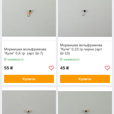
Мормишка вольфрамова
Мормишка вольфрамова
"Куля" 0,23 гр.чорна (арт.
"Куля" 0,6 гр. (арт. Ш-7)
Ш-10)
В наявності
В наявності
55
45
₴
₴
Купити
Купити