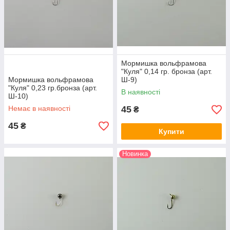
Мормишка вольфрамова
"Куля" 0,14 гр. бронза (арт.
Мормишка вольфрамова
Ш-9)
"Куля" 0,23 гр.бронза (арт.
В наявності
Ш-10)
Немає в наявності
45
₴
45
₴
Купити
Новинка