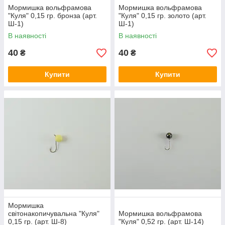
Мормишка вольфрамова
Мормишка вольфрамова
"Куля" 0,15 гр. бронза (арт.
"Куля" 0,15 гр. золото (арт.
Ш-1)
Ш-1)
В наявності
В наявності
40
40
₴
₴
Купити
Купити
Мормишка
світонакопичувальна "Куля"
Мормишка вольфрамова
0,15 гр. (арт. Ш-8)
"Куля" 0,52 гр. (арт. Ш-14)