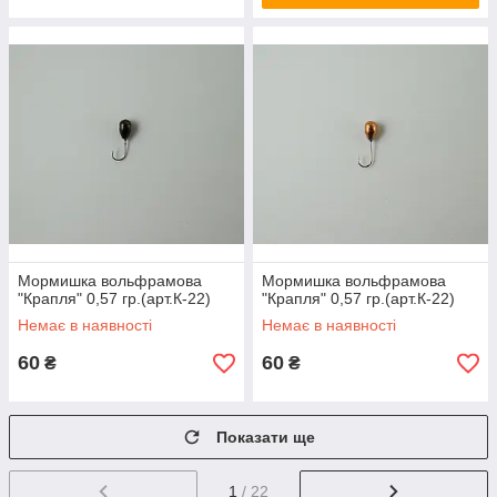
Мормишка вольфрамова
Мормишка вольфрамова
"Крапля" 0,57 гр.(арт.К-22)
"Крапля" 0,57 гр.(арт.К-22)
Немає в наявності
Немає в наявності
60
60
₴
₴
Показати ще
1
/ 22