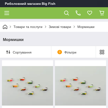
Риболовний магазин Big Fish
Товари та послуги
Зимові товари
Мормишки
Мормишки
Сортування
0
Фільтри