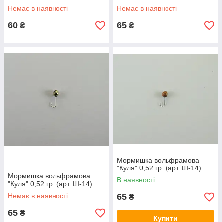
Немає в наявності
Немає в наявності
60
65
₴
₴
Мормишка вольфрамова
"Куля" 0,52 гр. (арт. Ш-14)
Мормишка вольфрамова
В наявності
"Куля" 0,52 гр. (арт. Ш-14)
Немає в наявності
65
₴
65
₴
Купити