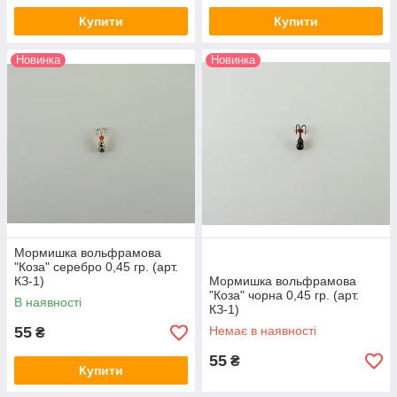
Купити
Купити
Новинка
Новинка
Мормишка вольфрамова
"Коза" серебро 0,45 гр. (арт.
КЗ-1)
Мормишка вольфрамова
"Коза" чорна 0,45 гр. (арт.
В наявності
КЗ-1)
55
Немає в наявності
₴
55
₴
Купити