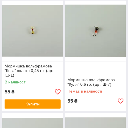
Мормишка вольфрамова
"Коза" золото 0,45 гр. (арт.
КЗ-1)
Мормишка вольфрамова
В наявності
"Куля" 0,6 гр. (арт. Ш-7)
55
Немає в наявності
₴
55
₴
Купити