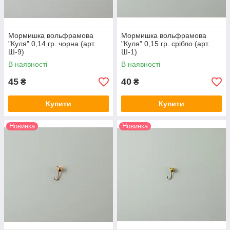
Мормишка вольфрамова
Мормишка вольфрамова
"Куля" 0,14 гр. чорна (арт.
"Куля" 0,15 гр. срібло (арт.
Ш-9)
Ш-1)
В наявності
В наявності
45
40
₴
₴
Купити
Купити
Новинка
Новинка