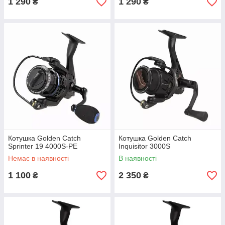
1 290
1 290
₴
₴
Котушка Golden Catch
Котушка Golden Catch
Sprinter 19 4000S-PE
Inquisitor 3000S
Немає в наявності
В наявності
1 100
2 350
₴
₴