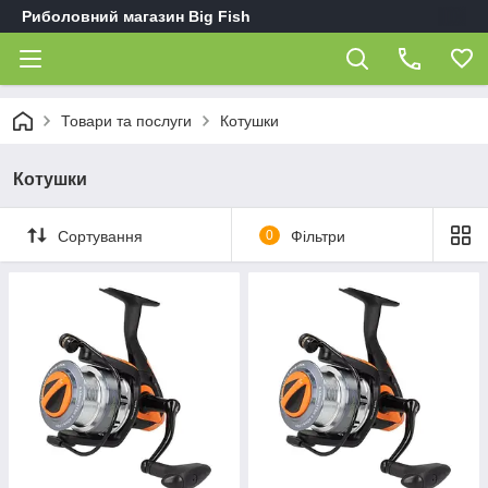
Риболовний магазин Big Fish
Товари та послуги
Котушки
Котушки
Сортування
0
Фільтри