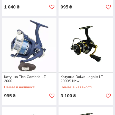
1 040
995
₴
₴
Котушка Tica Cambria LZ
Котушка Daiwa Legalis LT
2000
2000S New
Немає в наявності
Немає в наявності
995
3 100
₴
₴