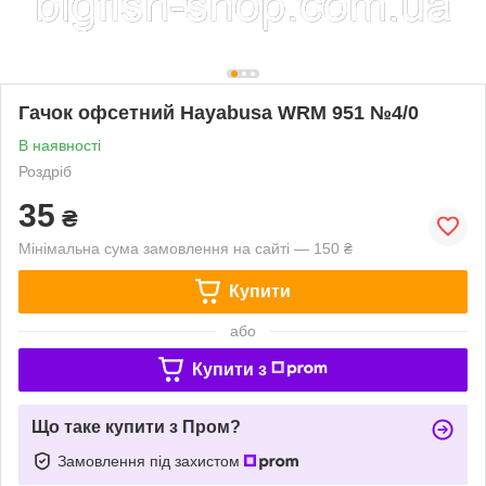
Гачок офсетний Hayabusa WRM 951 №4/0
В наявності
Роздріб
35
₴
Мінімальна сума замовлення на сайті — 150 ₴
Купити
або
Купити з
Що таке купити з Пром?
Замовлення під захистом