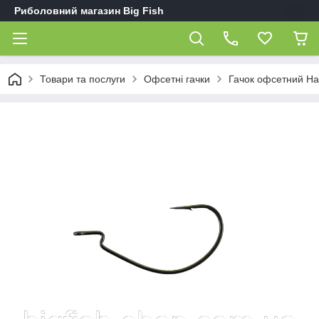
Риболовний магазин Big Fish
Товари та послуги
Офсетні гачки
Гачок офсетний H