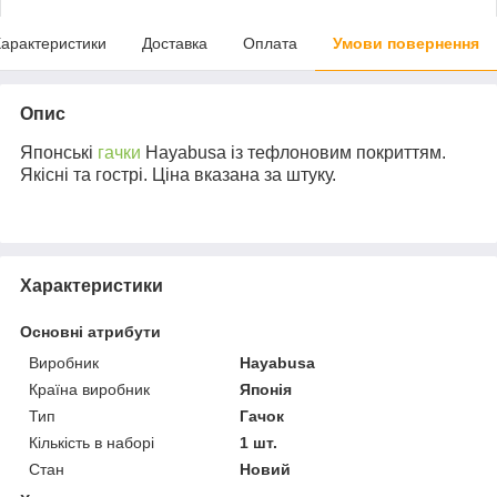
арактеристики
Доставка
Оплата
Умови повернення
Опис
Японські
гачки
Hayabusa із тефлоновим покриттям.
Якісні та гострі. Ціна вказана за штуку.
Характеристики
Основні атрибути
Виробник
Hayabusa
Країна виробник
Японія
Тип
Гачок
Кількість в наборі
1 шт.
Стан
Новий