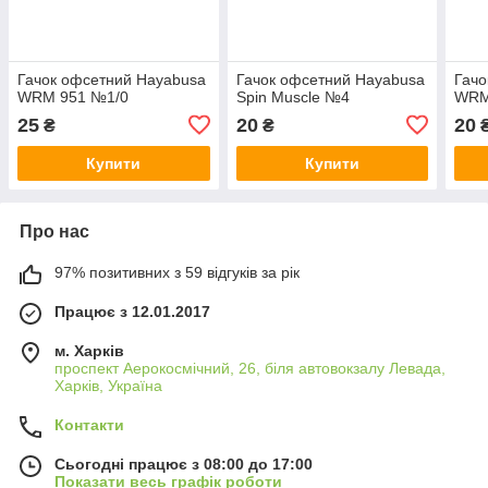
Гачок офсетний Hayabusa
Гачок офсетний Hayabusa
Гачо
WRM 951 №1/0
Spin Muscle №4
WRM
25
20
20
₴
₴
Купити
Купити
Про нас
97% позитивних з 59 відгуків за рік
Працює з 12.01.2017
м. Харків
проспект Аерокосмічний, 26, біля автовокзалу Левада,
Харків, Україна
Контакти
Сьогодні працює з 08:00 до 17:00
Показати весь графік роботи