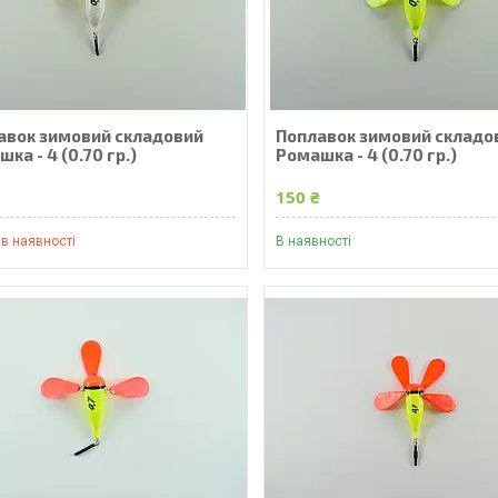
авок зимовий складовий
Поплавок зимовий складо
ка - 4 (0.70 гр.)
Ромашка - 4 (0.70 гр.)
₴
150 ₴
в наявності
В наявності