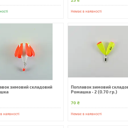
ності
Немає в наявності
авок зимовий складовий
Поплавок зимовий складо
ашка
Ромашка - 2 (0.70 гр.)
₴
70 ₴
в наявності
Немає в наявності