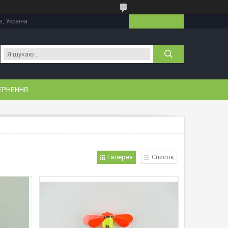
в, Україна
ЕРНЕННЯ
Галерея
Список