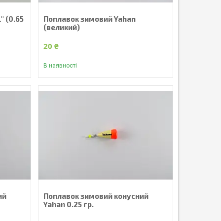
" (0.65
Поплавок зимовий Yahan
(великий)
20 ₴
В наявності
ий
Поплавок зимовий конусний
Yahan 0.25 гр.