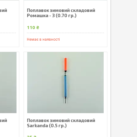
вий
Поплавок зимовий складовий
Ромашка - 3 (0.70 гр.)
110 ₴
Немає в наявності
вий
Поплавок зимовий складовий
Sarkanda (0.5 гр.)
25 ₴