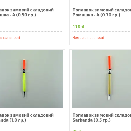
авок зимовий складовий
Поплавок зимовий складо
ка - 4 (0.50 гр.)
Ромашка - 4 (0.70 гр.)
₴
110 ₴
в наявності
Немає в наявності
авок зимовий складовий
Поплавок зимовий складо
nda (1.0 гр.)
Sarkanda (0.5 гр.)
25 ₴