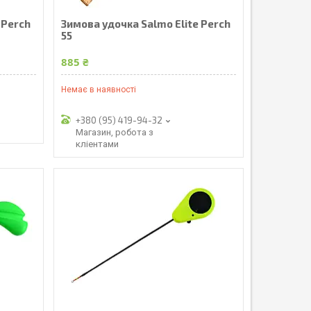
 Perch
Зимова удочка Salmo Elite Perch
55
885 ₴
Немає в наявності
+380 (95) 419-94-32
Магазин, робота з
кліентами