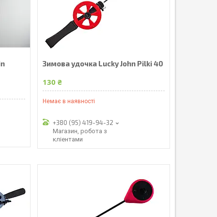
in
Зимова удочка Lucky John Pilki 40
130 ₴
Немає в наявності
+380 (95) 419-94-32
Магазин, робота з
кліентами