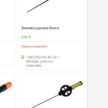
Зимова удочка Akara
270 ₴
Немає в наявності
+380 (95) 419-94-32
Магазин, робота з
кліентами