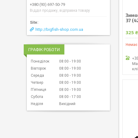
+380 (93) 697-50-79
Відділ продажу, відправка товару
Зимов
37 (4
http://bigfish-shop.com.ua
325 
Немає 
ГРАФІК РОБОТИ
+3
Понеділок
08:00
19:00
Ма
Вівторок
08:00
19:00
кл
Середа
08:00
19:00
Четвер
08:00
19:00
Пʼятниця
08:00
19:00
Субота
08:00
17:00
Неділя
Вихідний