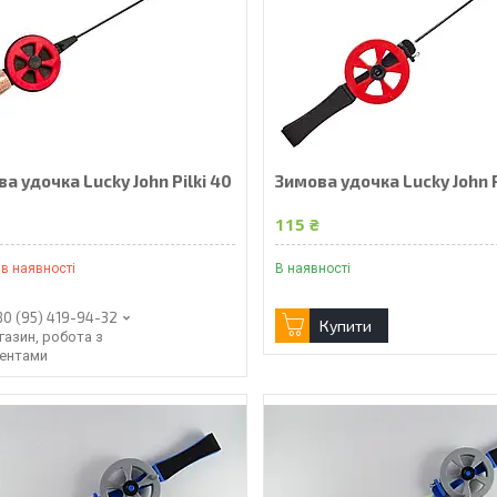
а удочка Lucky John Pilki 40
Зимова удочка Lucky John P
₴
115 ₴
в наявності
В наявності
80 (95) 419-94-32
Купити
газин, робота з
іентами