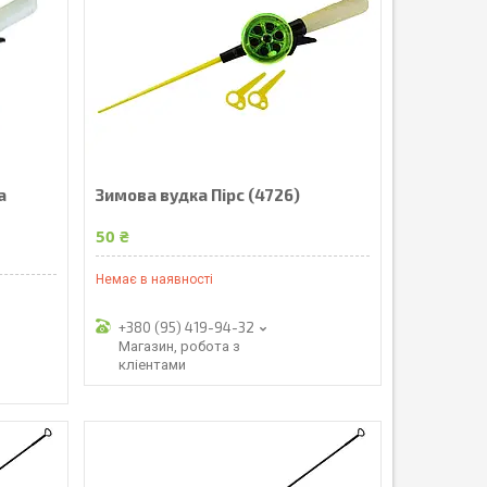
а
Зимова вудка Пірс (4726)
50 ₴
Немає в наявності
+380 (95) 419-94-32
Магазин, робота з
кліентами