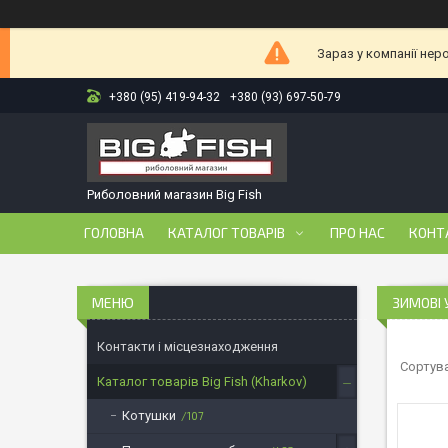
Зараз у компанії нер
+380 (95) 419-94-32
+380 (93) 697-50-79
Риболовний магазин Big Fish
ГОЛОВНА
КАТАЛОГ ТОВАРІВ
ПРО НАС
КОНТ
ЗИМОВІ
Контакти і місцезнаходження
Каталог товарів Big Fish (Kharkov)
Котушки
107