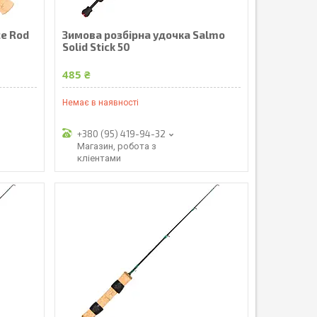
ce Rod
Зимова розбірна удочка Salmo
Solid Stick 50
485 ₴
Немає в наявності
+380 (95) 419-94-32
Магазин, робота з
кліентами