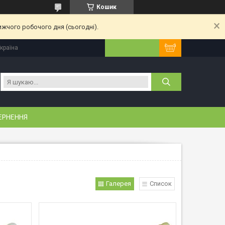
Кошик
ижчого робочого дня (сьогодні).
Україна
ЕРНЕННЯ
Галерея
Список