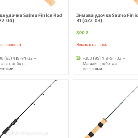
а удочка Salmo Fin Ice Rod
Зимова удочка Salmo Fin i
22-04)
31 (422-03)
₴
300 ₴
в наявності
Немає в наявності
80 (95) 419-94-32
+380 (95) 419-94-32
газин, робота з
Магазин, робота з
іентами
кліентами