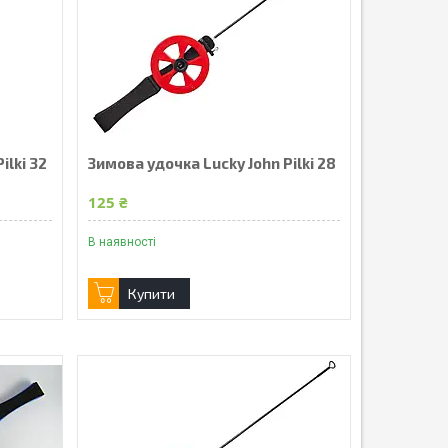
ilki 32
Зимова удочка Lucky John Pilki 28
125 ₴
В наявності
Купити