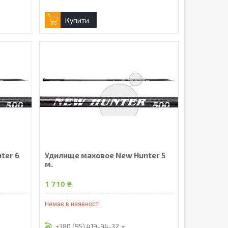
Купити
ter 6
Удилище маховое New Hunter 5
м.
1 710 ₴
Немає в наявності
+380 (95) 419-94-32