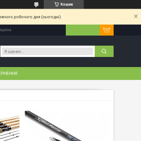
Кошик
ижчого робочого дня (сьогодні).
Україна
ЕРНЕННЯ