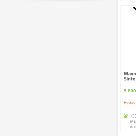
Махо
Sinte
5 800
Немає 
+3
Ма
кл