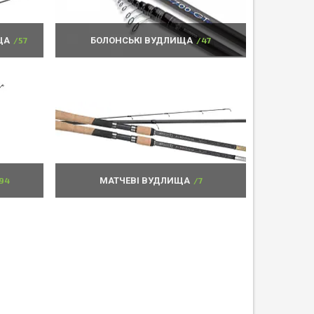
ЩА
57
БОЛОНСЬКІ ВУДЛИЩА
47
94
МАТЧЕВІ ВУДЛИЩА
7