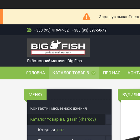
Зараз у компанії нер
+380 (95) 419-94-32
+380 (93) 697-50-79
Риболовний магазин Big Fish
ГОЛОВНА
КАТАЛОГ ТОВАРІВ
ПРО НАС
КОНТ
ВУДИЛ
Контакти і місцезнаходження
Каталог товарів Big Fish (Kharkov)
Котушки
107