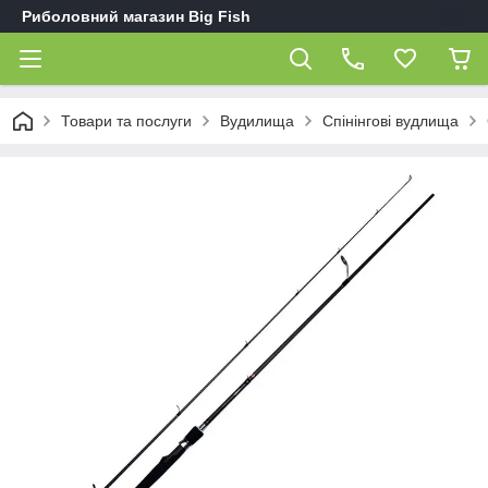
Риболовний магазин Big Fish
Товари та послуги
Вудилища
Спінінгові вудлища