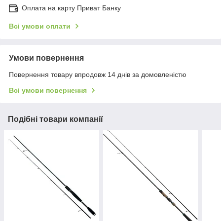
Оплата на карту Приват Банку
Всі умови оплати
Умови повернення
Повернення товару впродовж 14 днів за домовленістю
Всі умови повернення
Подібні товари компанії