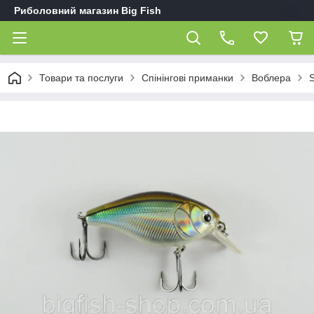
Риболовний магазин Big Fish
Товари та послуги
Спінінгові приманки
Воблера
S