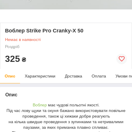
Воблер Strike Pro Cranky-X 50
Немає в наявності
Роздріб
325
₴
Опис
Характеристики
Доставка
Оплата
Умови п
Опис
Воблер
має чудові польотні якості.
Під час лову щуки та окуня бажано використовувати повільне
проведення, також ці хижаки добре реагують
на кілька швидше проведення з зупинками та нетривалими
паузами, за яких приманка плавно спливає.