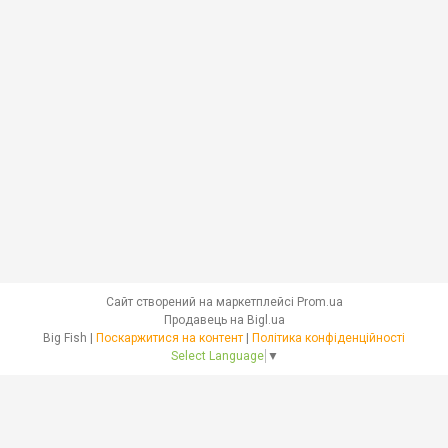
Сайт створений на маркетплейсі
Prom.ua
Продавець на Bigl.ua
Big Fish |
Поскаржитися на контент
|
Політика конфіденційності
Select Language
▼