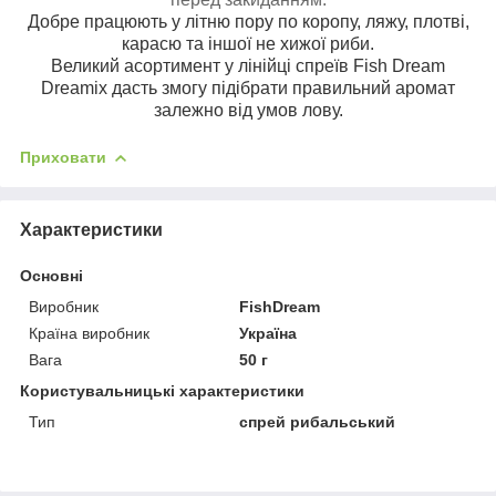
Добре працюють у літню пору по коропу, ляжу, плотві,
карасю та іншої не хижої риби.
Великий асортимент у лінійці спреїв Fish Dream
Dreamix дасть змогу підібрати правильний аромат
залежно від умов лову.
Приховати
Характеристики
Основні
Виробник
FishDream
Країна виробник
Україна
Вага
50 г
Користувальницькі характеристики
Тип
спрей рибальський