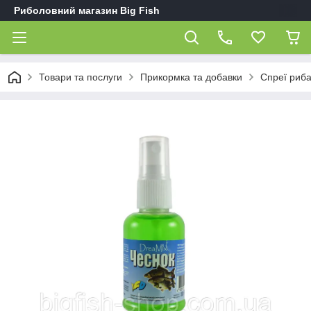
Риболовний магазин Big Fish
Товари та послуги
Прикормка та добавки
Спреї риба