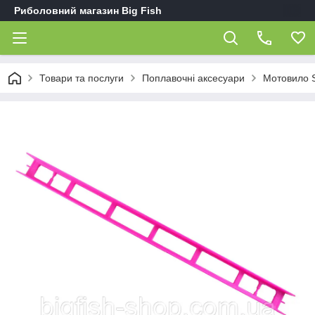
Риболовний магазин Big Fish
Товари та послуги
Поплавочні аксесуари
Мотовило S