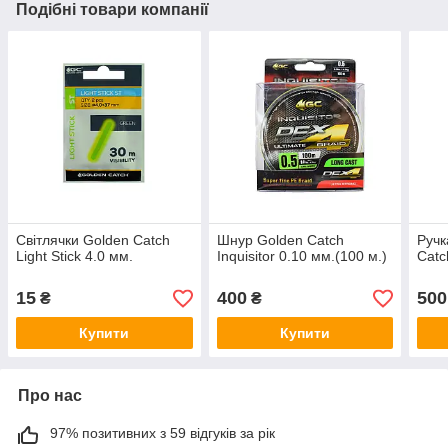
Подібні товари компанії
Світлячки Golden Catch
Шнур Golden Catch
Ручк
Light Stick 4.0 мм.
Inquisitor 0.10 мм.(100 м.)
Catc
15
400
500
₴
₴
Купити
Купити
Про нас
97% позитивних з 59 відгуків за рік