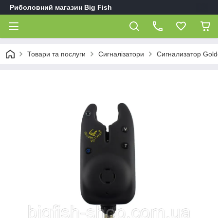
Риболовний магазин Big Fish
Товари та послуги
Сигналізатори
Сигнализатор Gold