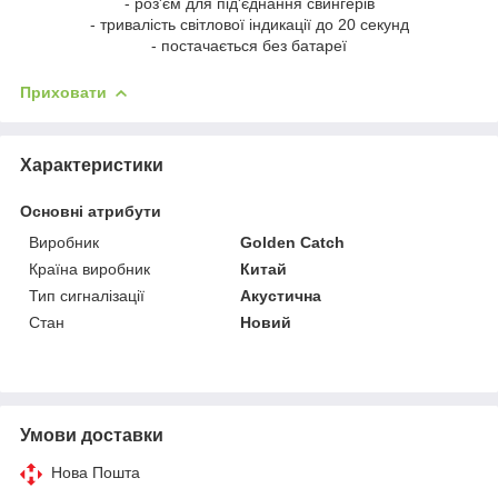
- роз'єм для під'єднання свингерів
- тривалість світлової індикації до 20 секунд
- постачається без батареї
Приховати
Характеристики
Основні атрибути
Виробник
Golden Catch
Країна виробник
Китай
Тип сигналізації
Акустична
Стан
Новий
Умови доставки
Нова Пошта