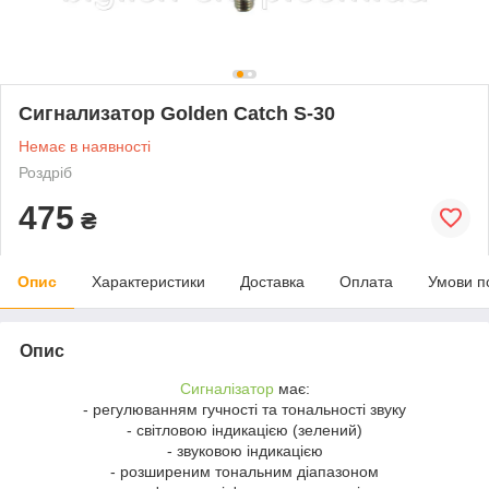
Сигнализатор Golden Catch S-30
Немає в наявності
Роздріб
475
₴
Опис
Характеристики
Доставка
Оплата
Умови п
Опис
Сигналізатор
має:
- регулюванням гучності та тональності звуку
- світловою індикацією (зелений)
- звуковою індикацією
- розширеним тональним діапазоном