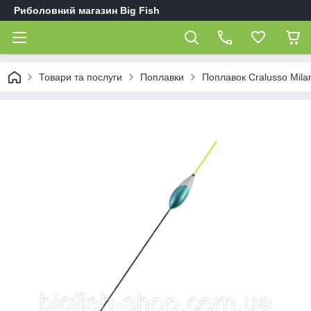
Риболовний магазин Big Fish
Товари та послуги
Поплавки
Поплавок Cralusso Milan