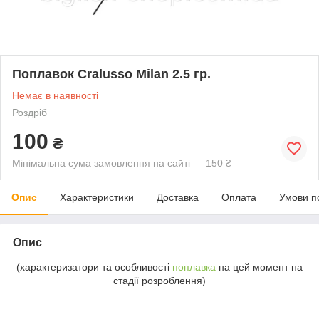
Поплавок Cralusso Milan 2.5 гр.
Немає в наявності
Роздріб
100
₴
Мінімальна сума замовлення на сайті — 150 ₴
Опис
Характеристики
Доставка
Оплата
Умови п
Опис
(характеризатори та особливості
поплавка
на цей момент на
стадії розроблення)