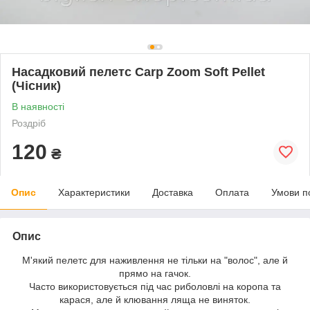
Насадковий пелетс Carp Zoom Soft Pellet
(Чісник)
В наявності
Роздріб
120
₴
Опис
Характеристики
Доставка
Оплата
Умови п
Опис
М'який пелетс для наживлення не тільки на "волос", але й
прямо на гачок.
Часто використовується під час риболовлі на коропа та
карася, але й клювання ляща не виняток.