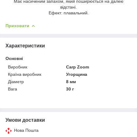
Має насиченим запахом, який поширюється на далекі
відстані.
Ефект: плавальний.
Приховати
Характеристики
Основні
Виробник
Carp Zoom
Країна виробник
Угорщина
Діаметр
8 мм
Вага
30 г
Умови доставки
Нова Пошта