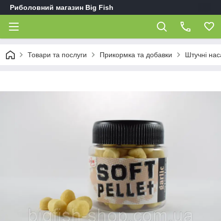
Риболовний магазин Big Fish
Товари та послуги
Прикормка та добавки
Штучні нас