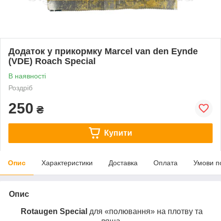
Додаток у прикормку Marcel van den Eynde
(VDE) Roach Special
В наявності
Роздріб
250
₴
Купити
Опис
Характеристики
Доставка
Оплата
Умови п
Опис
Rotaugen Special
для «полювання» на плотву та