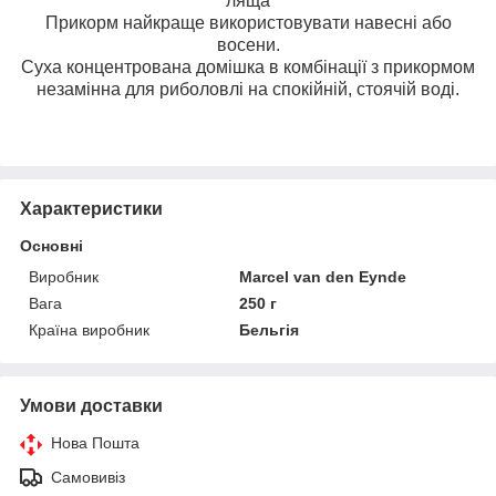
ляща
Прикорм найкраще використовувати навесні або
восени.
Суха концентрована домішка в комбінації з прикормом
незамінна для риболовлі на спокійній, стоячій воді.
Характеристики
Основні
Виробник
Marcel van den Eynde
Вага
250 г
Країна виробник
Бельгія
Умови доставки
Нова Пошта
Самовивіз