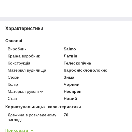
Характеристики
Основні
Виробник
Salmo
Країна виробник
Латвія
Конструкція
Телескопічна
Матеріал вудилища
Карбон/скловолокно
Сезон
Зима
Колір
Чорний
Матеріал рукоятки
Неопрен
Стан
Новий
Користувальницькі характеристики
Довжина в розкладеному
70
вигляді
Приховати