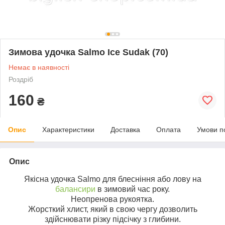
Зимова удочка Salmo Ice Sudak (70)
Немає в наявності
Роздріб
160
₴
Опис
Характеристики
Доставка
Оплата
Умови п
Опис
Якісна удочка Salmo для блесніння або лову на
балансири
в зимовий час року.
Неопренова рукоятка.
Жорсткий хлист, який в свою чергу дозволить
здійснювати різку підсічку з глибини.