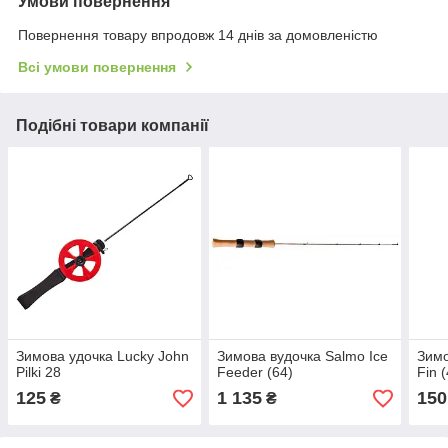
Умови повернення
Повернення товару впродовж 14 днів за домовленістю
Всі умови повернення
Подібні товари компанії
Зимова удочка Lucky John
Зимова вудочка Salmo Ice
Зимо
Pilki 28
Feeder (64)
Fin 
125
1 135
150
₴
₴