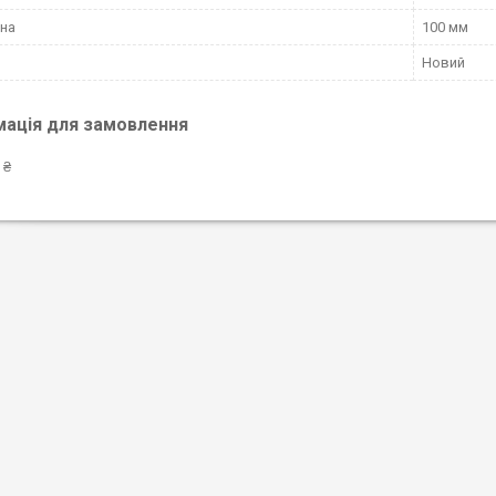
на
100 мм
Новий
мація для замовлення
 ₴