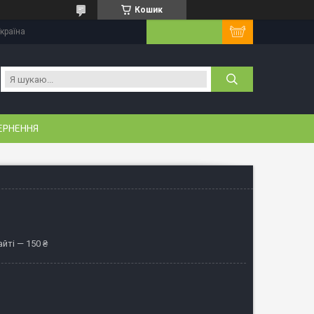
Кошик
Україна
ЕРНЕННЯ
йті — 150 ₴