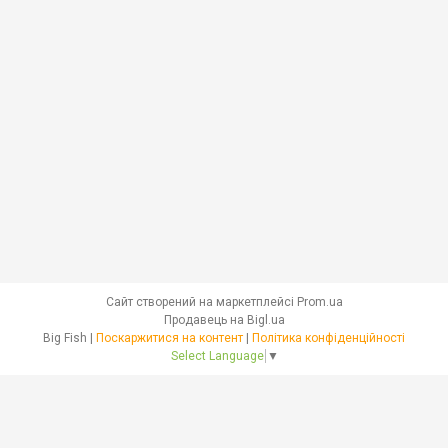
Сайт створений на маркетплейсі
Prom.ua
Продавець на Bigl.ua
Big Fish |
Поскаржитися на контент
|
Політика конфіденційності
Select Language
▼