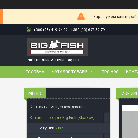
Зараз у компанії нероб
+380 (95) 419-94-32
+380 (93) 697-50-79
Риболовний магазин Big Fish
ГОЛОВНА
КАТАЛОГ ТОВАРІВ
ПРО НАС
КОНТ
МОРМИШК
Контакти і місцезнаходження
Каталог товарів Big Fish (Kharkov)
Котушки
107