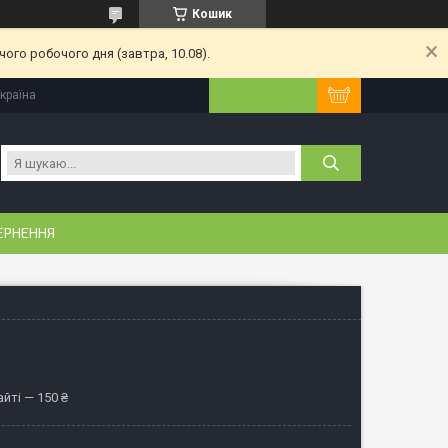
Кошик
ого робочого дня (завтра, 10.08).
Україна
ЕРНЕННЯ
йті — 150 ₴