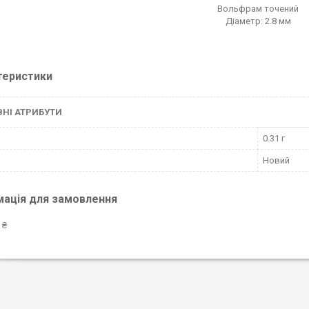
Вольфрам точений
Діаметр: 2.8 мм
теристики
НІ АТРИБУТИ
0.31 г
Новий
мація для замовлення
 ₴