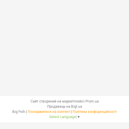
Сайт створений на маркетплейсі
Prom.ua
Продавець на Bigl.ua
Big Fish |
Поскаржитися на контент
|
Політика конфіденційності
Select Language
▼