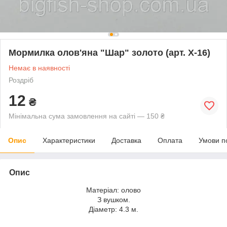
Мормилка олов'яна "Шар" золото (арт. X-16)
Немає в наявності
Роздріб
12
₴
Мінімальна сума замовлення на сайті — 150 ₴
Опис
Характеристики
Доставка
Оплата
Умови п
Опис
Матеріал: олово
З вушком.
Діаметр: 4.3 м.