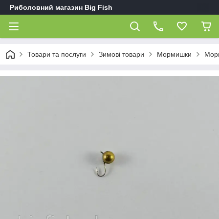
Риболовний магазин Big Fish
Товари та послуги
Зимові товари
Мормишки
Морм