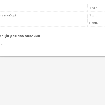
1.63 г
сть в наборі
1 шт.
Новий
мація для замовлення
 ₴