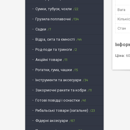
Сумки, тубуси, чохли
22
Вага
Кількі
Грузила поплавочні
134
Стан
Садки
7
Відра, сита та ємності
44
Інфор
Род-поди та триноги
2
Ціна:
60
Акційні товари
11
Рогатки, гума, чашки
15
Інструменти та аксесуари
34
Закормочні ракети та кобри
11
Готові повідці і оснастки
41
Рибальські товари (загальне)
23
Фідерні аксесуари
67