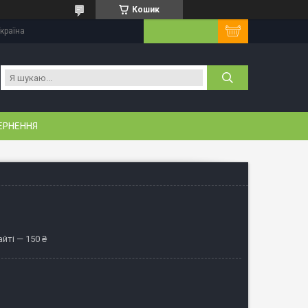
Кошик
Україна
ЕРНЕННЯ
йті — 150 ₴