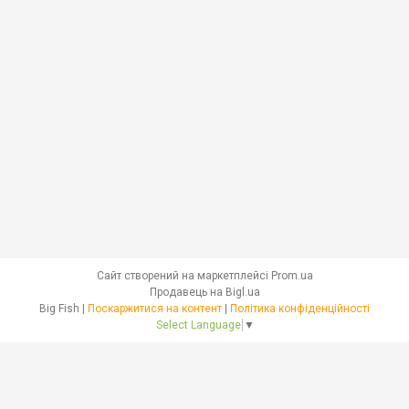
Сайт створений на маркетплейсі
Prom.ua
Продавець на Bigl.ua
Big Fish |
Поскаржитися на контент
|
Політика конфіденційності
Select Language
▼