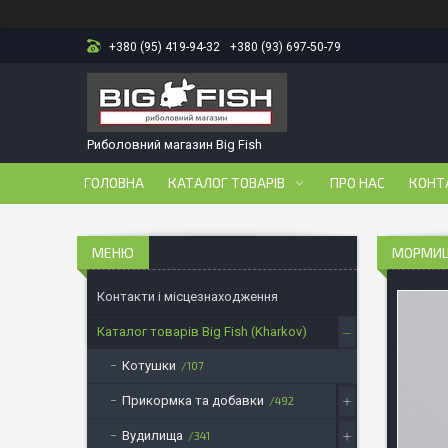
+380 (95) 419-94-32
+380 (93) 697-50-79
Риболовний магазин Big Fish
ГОЛОВНА
КАТАЛОГ ТОВАРІВ
ПРО НАС
КОНТ
МОРМИШК
Контакти і місцезнаходження
Каталог товарів Big Fish (Kharkov)
Котушки
107
Прикормка та добавки
492
Вудилища
341