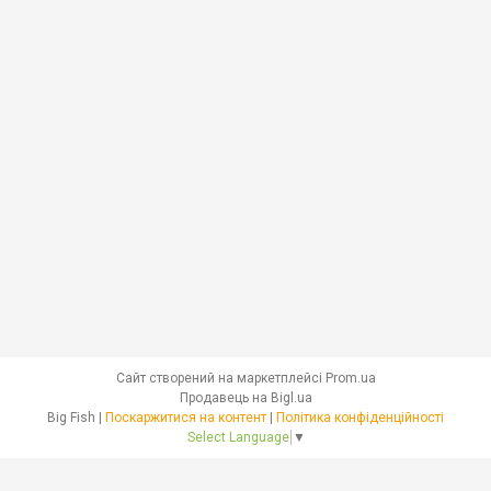
Сайт створений на маркетплейсі
Prom.ua
Продавець на Bigl.ua
Big Fish |
Поскаржитися на контент
|
Політика конфіденційності
Select Language
▼