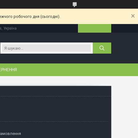
ижчого робочого дня (сьогодні).
в, Україна
ЕРНЕННЯ
замовлення