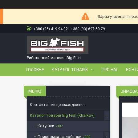
Зараз у компанії нер
+380 (95) 419-94-32
+380 (93) 697-50-79
Риболовний магазин Big Fish
ГОЛОВНА
КАТАЛОГ ТОВАРІВ
ПРО НАС
КОНТ
ЗИМОВА 
Контакти і місцезнаходження
Каталог товарів Big Fish (Kharkov)
Котушки
107
Прикормка та добавки
492