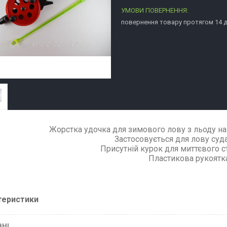
повернення товару протягом 14 
Жорстка удочка для зимового лову з льоду на
Застосовується для лову суда
Присутній курок для миттєвого с
Пластикова рукоятка
теристики
ВНІ