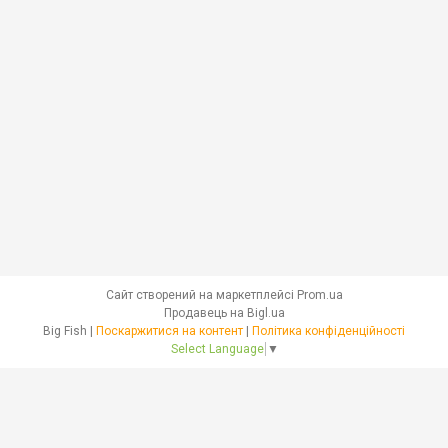
Сайт створений на маркетплейсі
Prom.ua
Продавець на Bigl.ua
Big Fish |
Поскаржитися на контент
|
Політика конфіденційності
Select Language
▼