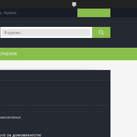
в, Україна
ЕРНЕННЯ
замовлення
днів
за домовленістю