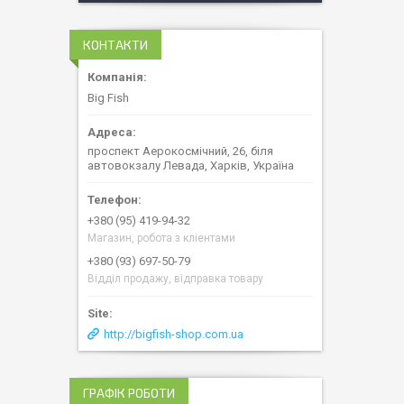
КОНТАКТИ
Big Fish
проспект Аерокосмічний, 26, біля
автовокзалу Левада, Харків, Україна
+380 (95) 419-94-32
Магазин, робота з кліентами
+380 (93) 697-50-79
Відділ продажу, відправка товару
http://bigfish-shop.com.ua
ГРАФІК РОБОТИ