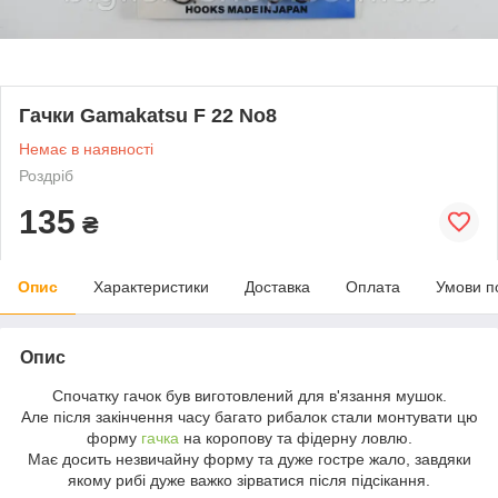
Гачки Gamakatsu F 22 No8
Немає в наявності
Роздріб
135
₴
Опис
Характеристики
Доставка
Оплата
Умови п
Опис
Спочатку гачок був виготовлений для в'язання мушок.
Але після закінчення часу багато рибалок стали монтувати цю
форму
гачка
на коропову та фідерну ловлю.
Має досить незвичайну форму та дуже гостре жало, завдяки
якому рибі дуже важко зірватися після підсікання.