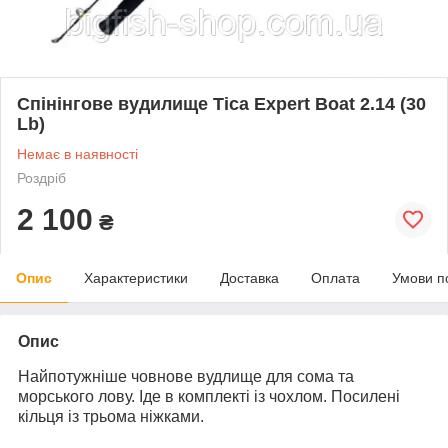
Спінінгове вудилище Tica Expert Boat 2.14 (30
Lb)
Немає в наявності
Роздріб
2 100
₴
Опис
Характеристики
Доставка
Оплата
Умови п
Опис
Найпотужніше човнове вудлище для сома та
морського лову. Іде в комплекті із чохлом. Посилені
кільця із трьома ніжками.