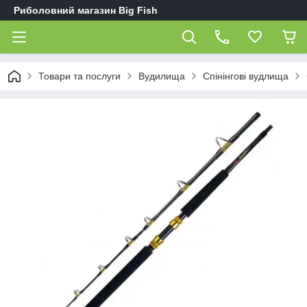
Риболовний магазин Big Fish
Товари та послуги
Вудилища
Спінінгові вудлища