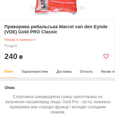
Прикормка рибальська Marcel van den Eynde
(VDE) Gold PRO Classic
Немає в наявності
Роздріб
240
₴
Опис
Характеристики
Доставка
Оплата
Умови п
Опис
Спортивна швидкодіюча суміш орієнтована на
залучення насамперед ляща. Gold Pro - густа, поживна
прикормка має середні фракції і володіє солодким
смаком.