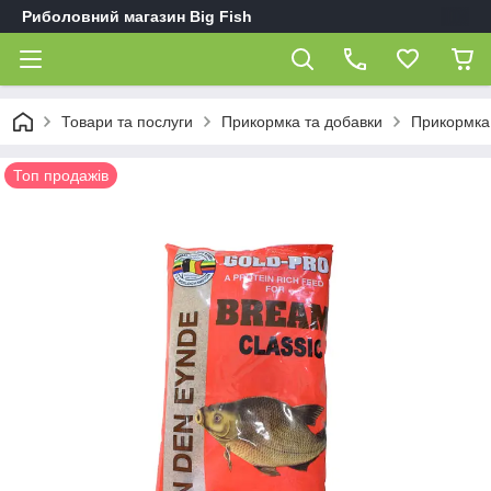
Риболовний магазин Big Fish
Товари та послуги
Прикормка та добавки
Прикормка 
Топ продажів