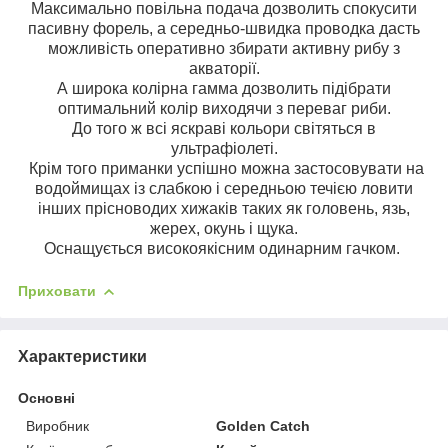
Максимально повільна подача дозволить спокусити
пасивну форель, а середньо-швидка проводка дасть
можливість оперативно збирати активну рибу з
акваторії.
А широка колірна гамма дозволить підібрати
оптимальний колір виходячи з переваг риби.
До того ж всі яскраві кольори світяться в
ультрафіолеті.
Крім того приманки успішно можна застосовувати на
водоймищах із слабкою і середньою течією ловити
інших прісноводих хижаків таких як головень, язь,
жерех, окунь і щука.
Оснащується високоякісним одинарним гачком.
Приховати
Характеристики
Основні
Виробник
Golden Catch