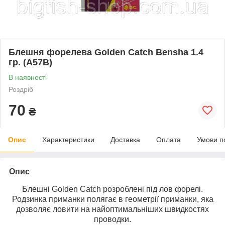
Блешня форелева Golden Catch Bensha 1.4
гр. (A57B)
В наявності
Роздріб
70
₴
Опис
Характеристики
Доставка
Оплата
Умови п
Опис
Блешні Golden Catch розроблені під лов форелі.
Родзинка приманки полягає в геометрії приманки, яка
дозволяє ловити на найоптимальніших швидкостях
проводки.