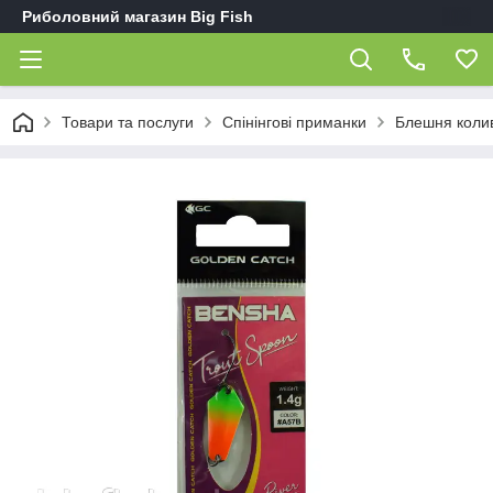
Риболовний магазин Big Fish
Товари та послуги
Спінінгові приманки
Блешня коли