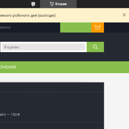
Кошик
ижчого робочого дня (сьогодні).
Україна
ЕРНЕННЯ
йті — 150 ₴