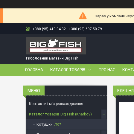
Зараз у компанії нер
+380 (95) 419-94-32
+380 (93) 697-50-79
Риболовний магазин Big Fish
ГОЛОВНА
КАТАЛОГ ТОВАРІВ
ПРО НАС
КОНТ
БЛЕШНЯ 
Контакти і місцезнаходження
Каталог товарів Big Fish (Kharkov)
Котушки
107