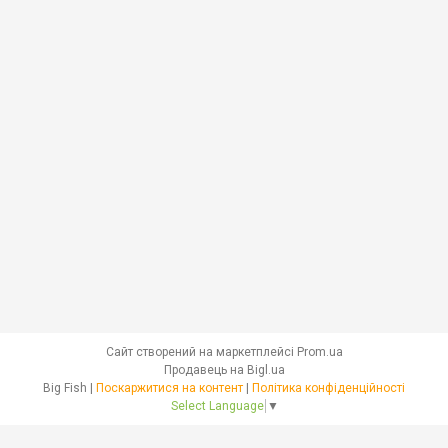
Сайт створений на маркетплейсі
Prom.ua
Продавець на Bigl.ua
Big Fish |
Поскаржитися на контент
|
Політика конфіденційності
Select Language
▼