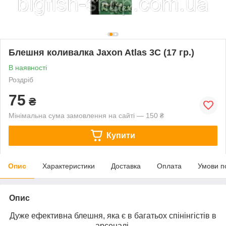
Блешня коливалка Jaxon Atlas 3C (17 гр.)
В наявності
Роздріб
75
₴
Мінімальна сума замовлення на сайті — 150 ₴
Купити
Опис
Характеристики
Доставка
Оплата
Умови п
Опис
Дуже ефективна блешня, яка є в багатьох спінінгістів в
арсеналі.