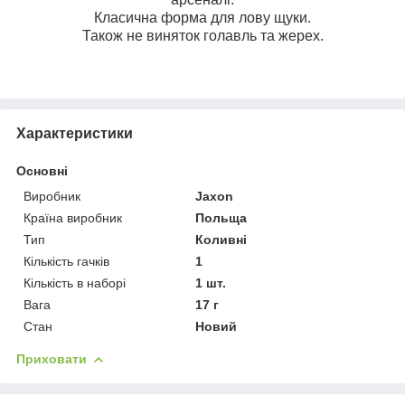
Класична форма для лову щуки.
Також не виняток голавль та жерех.
Характеристики
Основні
Виробник
Jaxon
Країна виробник
Польща
Тип
Коливні
Кількість гачків
1
Кількість в наборі
1 шт.
Вага
17 г
Стан
Новий
Приховати