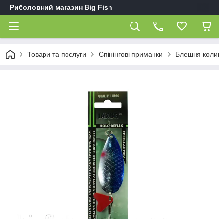
Риболовний магазин Big Fish
Товари та послуги
Спінінгові приманки
Блешня коли