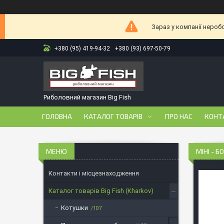
Зараз у компанії нероб
+380 (95) 419-94-32
+380 (93) 697-50-79
Риболовний магазин Big Fish
ГОЛОВНА
КАТАЛОГ ТОВАРІВ
ПРО НАС
КОНТ
МІНІ - 
Контакти і місцезнаходження
Каталог товарів Big Fish (Kharkov)
Котушки
107