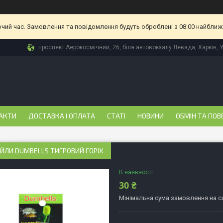
очий час. Замовлення та повідомлення будуть оброблені з 08:00 найближч
проспект Аерокосмічний, 26, біля автовокзалу Левада, Харків, 
АКТИ
ДОСТАВКА І ОПЛАТА
СТАТІ
НОВИНИ
ОБМІН ТА ПОВ
БОЙЛИ DUMBELLS ТИГРОВИЙ ГОРІХ
В наявності
30 ₴
Мінімальна сума замовлення на са