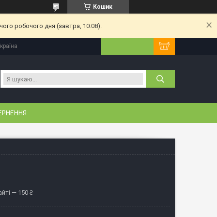
Кошик
ого робочого дня (завтра, 10.08).
Україна
ЕРНЕННЯ
йті — 150 ₴