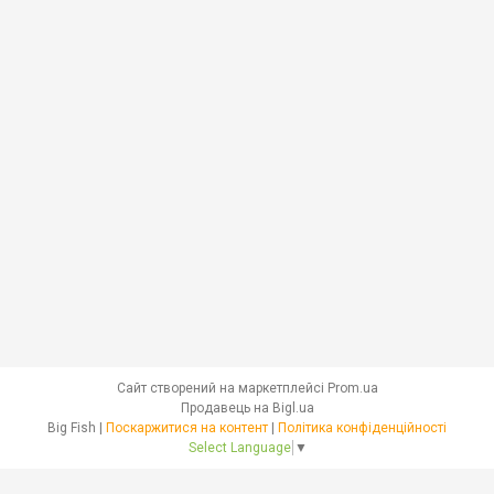
Сайт створений на маркетплейсі
Prom.ua
Продавець на Bigl.ua
Big Fish |
Поскаржитися на контент
|
Політика конфіденційності
Select Language
▼