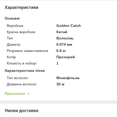
Характеристики
Основні
Виробник
Golden Catch
Країна виробник
Китай
Тип
Волосінь
Діаметр
0.074 мм
Розривне навантаження
0.8 кг
Колір
Прозорий
Кількість в наборі
1
Характеристика ліски
Тип волосіні
Монофільна
Довжина волосіні
30 м
Приховати
Умови доставки