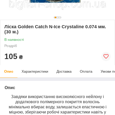
Ліска Golden Catch N-Ice Crystaline 0.074 мм.
(30 м.)
В наявності
Роздріб
105
₴
Опис
Характеристики
Доставка
Оплата
Умови п
Опис
Завдяки використанню високоякісного нейлону і
додаткового полімерного покриття волосінь
мінімально вбирає воду, залишається еластичною і
міцною, зберігаючи робочі характеристики навіть у