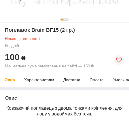
Поплавок Brain BF15 (2 гр.)
Немає в наявності
Роздріб
100
₴
Мінімальна сума замовлення на сайті — 150 ₴
Опис
Характеристики
Доставка
Оплата
Умови п
Опис
Ковзаючий поплавець з двома точками кріплення, для
лову у водоймах без течії.