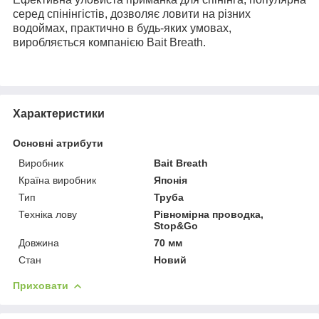
серед спінінгістів, дозволяє ловити на різних
водоймах, практично в будь-яких умовах,
виробляється компанією Bait Breath.
Характеристики
Основні атрибути
Виробник
Bait Breath
Країна виробник
Японія
Тип
Труба
Техніка лову
Рівномірна проводка,
Stop&Go
Довжина
70 мм
Стан
Новий
Приховати