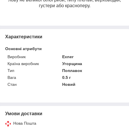
густери або красноперу.
Характеристики
Основні атрибути
Виробник
Exner
Країна виробник
Угорщина
Тип
Поплавок
Вага
0.5 г
Стан
Новий
Умови доставки
Нова Пошта