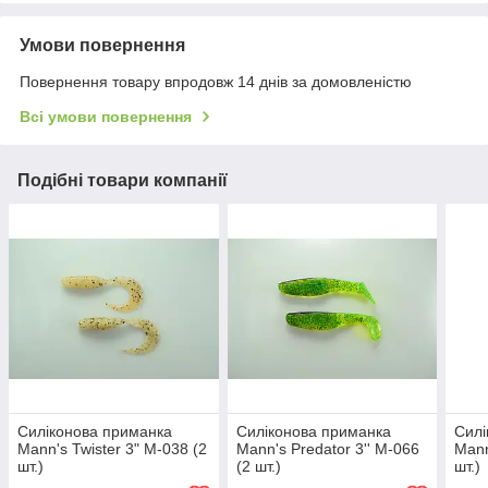
Умови повернення
Повернення товару впродовж 14 днів за домовленістю
Всі умови повернення
Подібні товари компанії
Силіконова приманка
Силіконова приманка
Силі
Mann's Twister 3" M-038 (2
Mann's Predator 3'' M-066
Mann
шт.)
(2 шт.)
шт.)