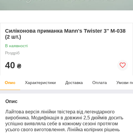
Силіконова приманка Mann's Twister 3'' M-038
(2 шт.)
В наявності
Роздріб
40
₴
Опис
Характеристики
Доставка
Оплата
Умови п
Опис
Лайтова версія лінійки твістера від легендарного
виробника. Модифікація в довжині 2,5 дюймів досить
успішно виявляла себе в кожному сезоні протягом
усього свого виготовлення. Лінійка колірних рішень