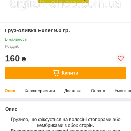
Груз-оливка Exner 9.0 гр.
В наявності
Роздріб
160
₴
Купити
Опис
Характеристики
Доставка
Оплата
Умови п
Опис
Грузило, що фіксується на волосіні стопорами або
кембриками з обох сторін.