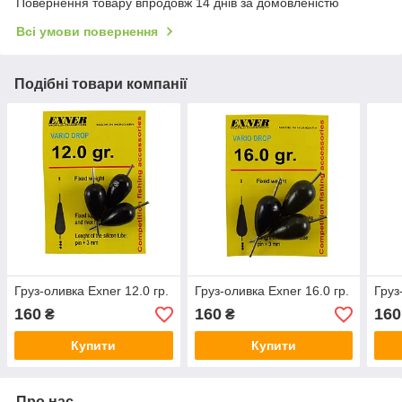
Повернення товару впродовж 14 днів за домовленістю
Всі умови повернення
Подібні товари компанії
Груз-оливка Exner 12.0 гр.
Груз-оливка Exner 16.0 гр.
Груз
160
160
160
₴
₴
Купити
Купити
Про нас