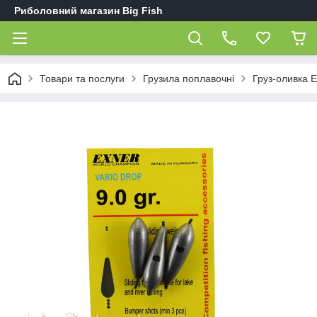
Риболовний магазин Big Fish
Товари та послуги
Грузила поплавочні
Груз-оливка E