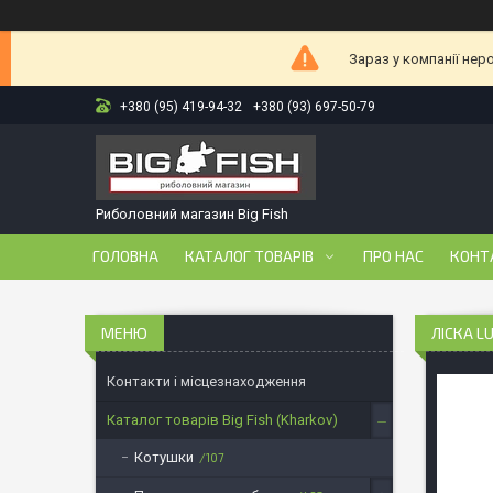
Зараз у компанії нер
+380 (95) 419-94-32
+380 (93) 697-50-79
Риболовний магазин Big Fish
ГОЛОВНА
КАТАЛОГ ТОВАРІВ
ПРО НАС
КОНТ
ЛІСКА L
Контакти і місцезнаходження
Каталог товарів Big Fish (Kharkov)
Котушки
107