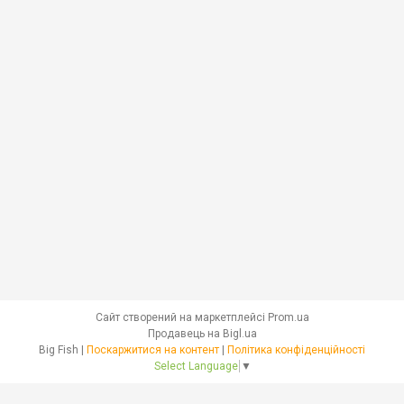
Сайт створений на маркетплейсі
Prom.ua
Продавець на Bigl.ua
Big Fish |
Поскаржитися на контент
|
Політика конфіденційності
Select Language
▼