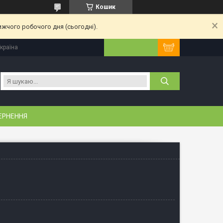
Кошик
ижчого робочого дня (сьогодні).
Україна
ЕРНЕННЯ