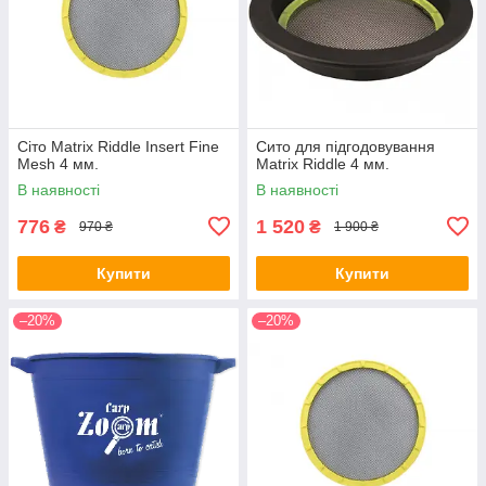
Сіто Matrix Riddle Insert Fine
Сито для підгодовування
Mesh 4 мм.
Matrix Riddle 4 мм.
В наявності
В наявності
776
1 520
₴
₴
970 ₴
1 900 ₴
Купити
Купити
–20%
–20%