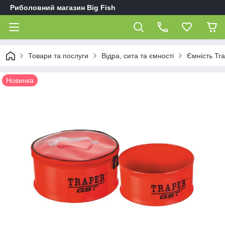
Риболовний магазин Big Fish
Товари та послуги
Відра, сита та ємності
Ємність Tr
Новинка