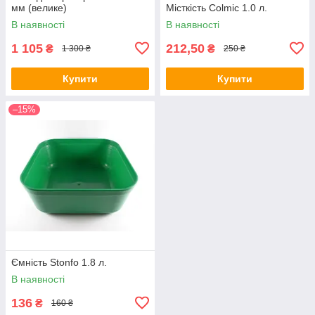
мм (велике)
Місткість Colmic 1.0 л.
В наявності
В наявності
1 105
212,50
₴
₴
1 300 ₴
250 ₴
Купити
Купити
–15%
Ємність Stonfo 1.8 л.
В наявності
136
₴
160 ₴