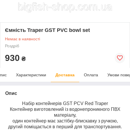
Ємність Traper GST PVC bowl set
Немає в наявності
Роздріб
930
₴
пис
Характеристики
Доставка
Оплата
Умови пове
Опис
Набір контейнерів GST PCV Red Traper
Контейнер виготовлений із водонепроникного ПВХ
матеріалу,
один контейнер має застібку-блискавку з ручкою,
другий поміщається в перший для транспортування.