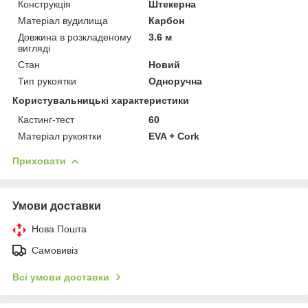
Конструкція
Штекерна
Матеріал вудилища
Карбон
Довжина в розкладеному
3.6 м
вигляді
Стан
Новий
Тип рукоятки
Одноручна
Користувальницькі характеристики
Кастинг-тест
60
Матеріал рукоятки
EVA + Cork
Приховати
Умови доставки
Нова Пошта
Самовивіз
Всі умови доставки