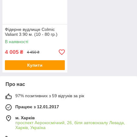
Фідерне вудлище Colmic
Valiant 3.90 м. (10 - 80 гр.)
В наявності
4 005
₴
4 450 ₴
Купити
Про нас
97% позитивних з 59 відгуків за рік
Працює з 12.01.2017
м. Харків
проспект Аерокосмічний, 26, біля автовокзалу Левада,
Харків, Україна