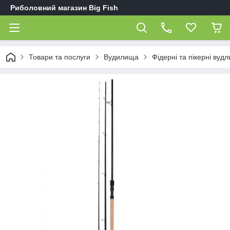
Риболовний магазин Big Fish
Товари та послуги
Вудилища
Фідерні та пікерні вуд