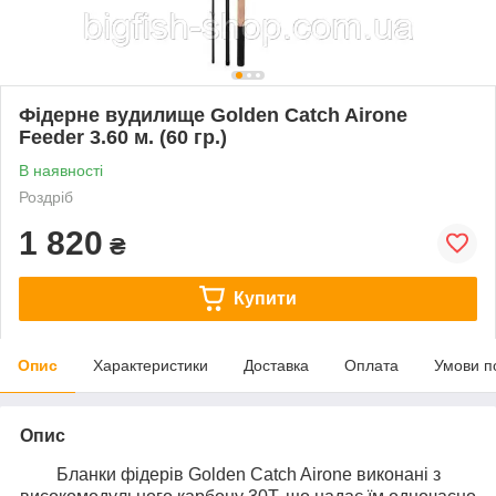
Фідерне вудилище Golden Catch Airone
Feeder 3.60 м. (60 гр.)
В наявності
Роздріб
1 820
₴
Купити
Опис
Характеристики
Доставка
Оплата
Умови п
Опис
Бланки фідерів Golden Catch Airone виконані з