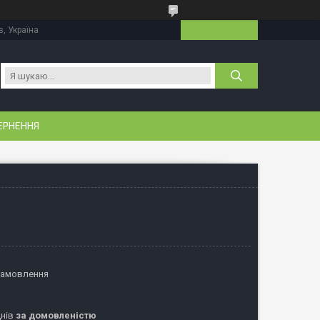
в, Україна
ЕРНЕННЯ
замовлення
днів
за домовленістю