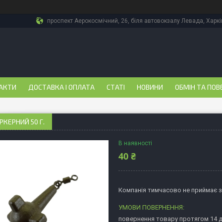
проспект Аерокосмічний, 26, біля автовокзалу Левада, Харкі
АКТИ
ДОСТАВКА І ОПЛАТА
СТАТІ
НОВИНИ
ОБМІН ТА ПОВ
РКЕРНИЙ 50 Г.
В наявності
40 ₴
Компанія тимчасово не приймає 
повернення товару протягом 14 