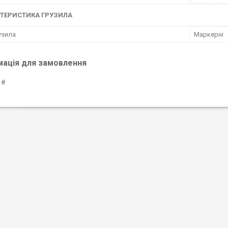
ТЕРИСТИКА ГРУЗИЛА
узила
Маркерні
мація для замовлення
 ₴