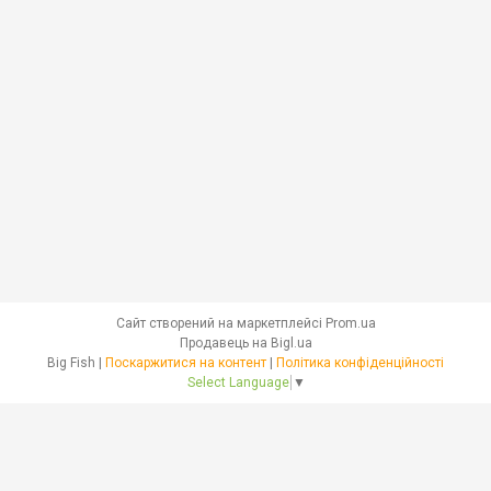
Сайт створений на маркетплейсі
Prom.ua
Продавець на Bigl.ua
Big Fish |
Поскаржитися на контент
|
Політика конфіденційності
Select Language
▼