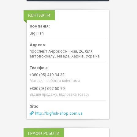
КОНТАКТИ
Big Fish
проспект Аерокосмічний, 26, біля
автовокзалу Левада, Харків, Україна
+380 (95) 419-94-32
Магазин, робота з кліентами
+380 (93) 697-50-79
Відділ продажу, відправка товару
http://bigfish-shop.com.ua
ГРАФІК РОБОТИ