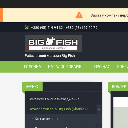
Зараз у компанії нер
+380 (95) 419-94-32
+380 (93) 697-50-79
Риболовний магазин Big Fish
ГОЛОВНА
КАТАЛОГ ТОВАРІВ
ПРО НАС
КОНТ
ВОБЛЕР 
Контакти і місцезнаходження
Каталог товарів Big Fish (Kharkov)
Котушки
107