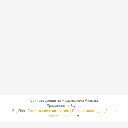
Сайт створений на маркетплейсі
Prom.ua
Продавець на Bigl.ua
Big Fish |
Поскаржитися на контент
|
Політика конфіденційності
Select Language
▼