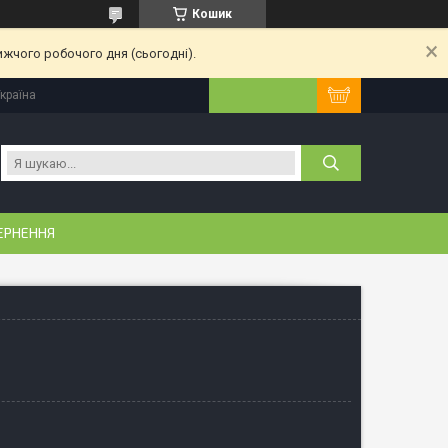
Кошик
ижчого робочого дня (сьогодні).
Україна
ЕРНЕННЯ