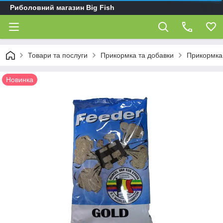
Риболовний магазин Big Fish
Товари та послуги
Прикормка та добавки
Прикормка 
Новинка