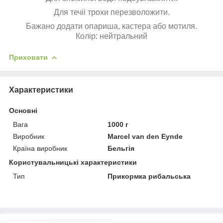
Для течіі трохи перезволожити.
Бажано додати опариша, кастера або мотиля.
Колір: нейтральний
Приховати
Характеристики
Основні
Вага
1000 г
Виробник
Marcel van den Eynde
Країна виробник
Бельгія
Користувальницькі характеристики
Тип
Прикормка рибальська