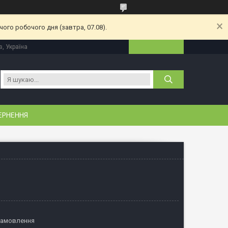
ого робочого дня (завтра, 07.08).
в, Україна
ЕРНЕННЯ
замовлення