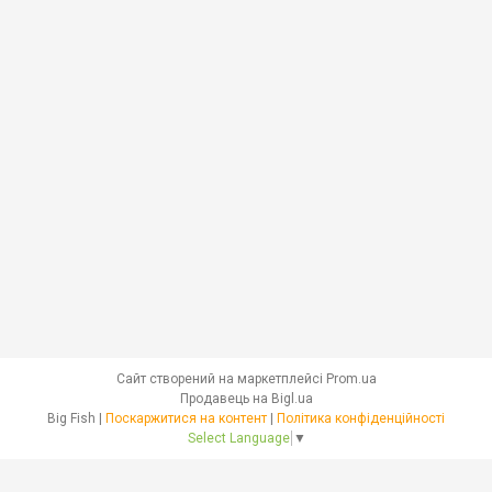
Сайт створений на маркетплейсі
Prom.ua
Продавець на Bigl.ua
Big Fish |
Поскаржитися на контент
|
Політика конфіденційності
Select Language
▼