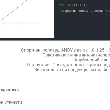
повернення товару протягом 14 
Спортивні поплавці ANDY у вагах 1.0-1.25 - 1.5
Пластикова змінна антена (черво
Карбоновий кіль.
Надчутливі. Підходять для закритих водо
Виготовляється продукція на італійсь
теристики
НІ АТРИБУТИ