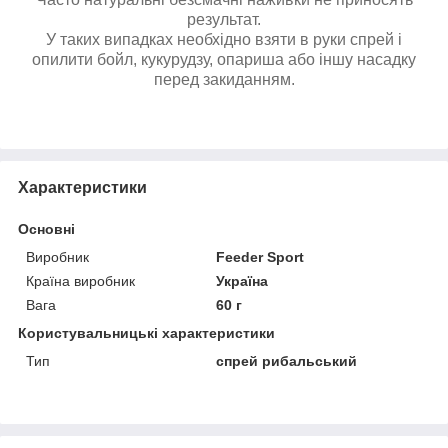
результат.
У таких випадках
необхідно взяти в руки
спрей і
опилити бойл,
кукурудзу, опариша або іншу насадку
перед закиданням.
Характеристики
Основні
Виробник
Feeder Sport
Країна виробник
Україна
Вага
60 г
Користувальницькі характеристики
Тип
спрей рибальський