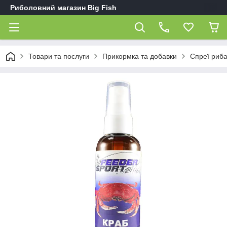
Риболовний магазин Big Fish
Товари та послуги
Прикормка та добавки
Спреї риба