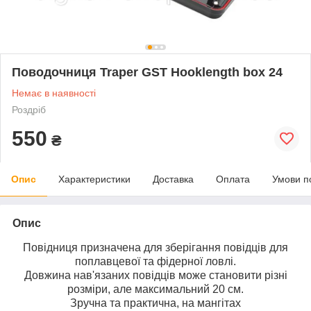
Поводочниця Traper GST Hooklength box 24
Немає в наявності
Роздріб
550
₴
Опис
Характеристики
Доставка
Оплата
Умови п
Опис
Повідниця призначена для зберігання повідців для
поплавцевої та фідерної ловлі.
Довжина нав'язаних повідців може становити різні
розміри, але максимальний 20 см.
Зручна та практична, на мангітах