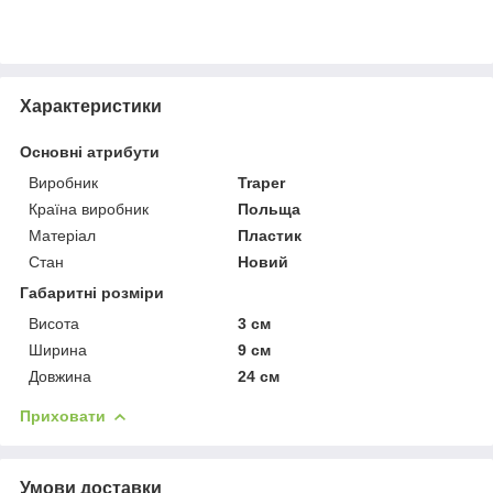
Характеристики
Основні атрибути
Виробник
Traper
Країна виробник
Польща
Матеріал
Пластик
Стан
Новий
Габаритні розміри
Висота
3 см
Ширина
9 см
Довжина
24 см
Приховати
Умови доставки