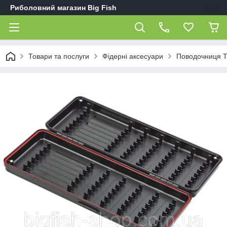
Риболовний магазин Big Fish
Товари та послуги
Фідерні аксесуари
Поводочниця T