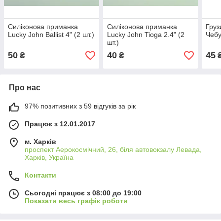
Силіконова приманка
Силіконова приманка
Груз
Lucky John Ballist 4" (2 шт.)
Lucky John Tioga 2.4" (2
Чебу
шт.)
50
40
45
₴
₴
Про нас
97% позитивних з 59 відгуків за рік
Працює з 12.01.2017
м. Харків
проспект Аерокосмічний, 26, біля автовокзалу Левада,
Харків, Україна
Контакти
Сьогодні працює з 08:00 до 19:00
Показати весь графік роботи