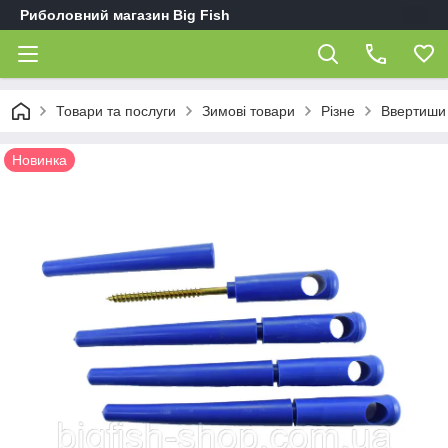
Риболовний магазин Big Fish
Товари та послуги
Зимові товари
Різне
Ввертиши 
Новинка