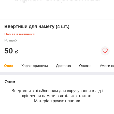
Ввертиши для намету (4 шт.)
Немає в наявності
Роздріб
50
₴
Опис
Характеристики
Доставка
Оплата
Умови п
Опис
Ввертиши з різьбленням для вкручування в лід і
кріплення намети в декількох точках.
Матеріал ручки: пластик