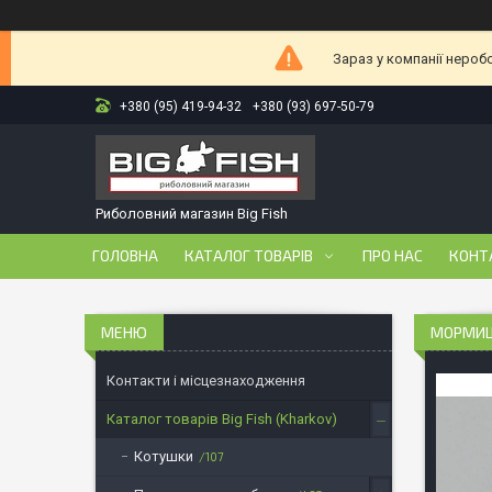
Зараз у компанії нероб
+380 (95) 419-94-32
+380 (93) 697-50-79
Риболовний магазин Big Fish
ГОЛОВНА
КАТАЛОГ ТОВАРІВ
ПРО НАС
КОНТ
МОРМИШК
Контакти і місцезнаходження
Каталог товарів Big Fish (Kharkov)
Котушки
107