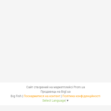
Сайт створений на маркетплейсі
Prom.ua
Продавець на Bigl.ua
Big Fish |
Поскаржитися на контент
|
Політика конфіденційності
Select Language
▼